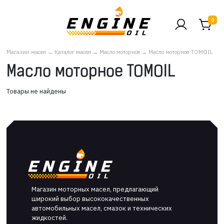
0
Магазин масел
→
Каталог масел
→
Масло моторное
→
Масло моторное TOMOIL
Масло моторное TOMOIL
Товары не найдены
Магазин моторных масел, предлагающий
широкий выбор высококачественных
автомобильных масел, смазок и технических
жидкостей.