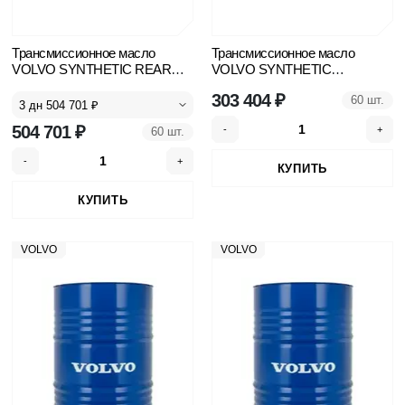
Трансмиссионное масло
Трансмиссионное масло
VOLVO SYNTHETIC REAR
VOLVO SYNTHETIC GEARBOX
AXLE OIL 75W-90 97312 боч.
OIL 97307 боч. 208л
303 404 ₽
209л
60 шт.
504 701 ₽
60 шт.
VOLVO
VOLVO