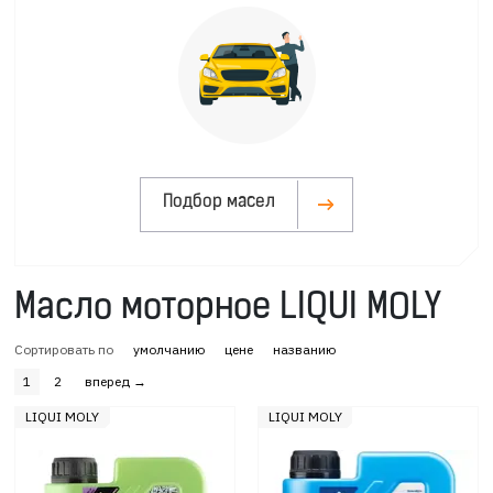
Подбор масел
Масло моторное LIQUI MOLY
Сортировать по
умолчанию
цене
названию
1
2
вперед →
LIQUI MOLY
LIQUI MOLY