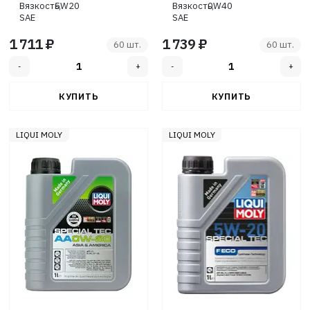
Вязкость,
5W20
Вязкость,
0W40
SAE
SAE
1 711 ₽
1 739 ₽
60 шт.
60 шт.
LIQUI MOLY
LIQUI MOLY