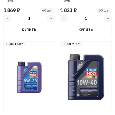
SAE
SAE
1 869 ₽
1 823 ₽
60 шт.
60 шт.
LIQUI MOLY
LIQUI MOLY