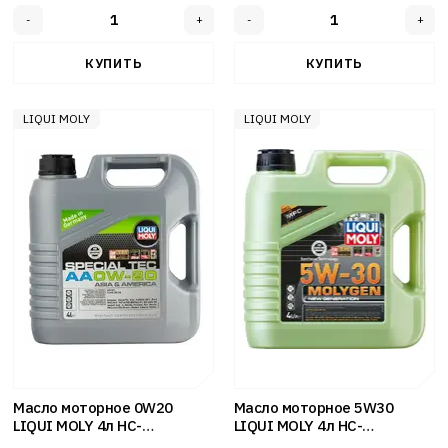
LIQUI MOLY
LIQUI MOLY
Масло моторное 0W20
Масло моторное 5W30
LIQUI MOLY 4л НС-
LIQUI MOLY 4л НС-
синтетика Special Tec AA SP
синтетика Molygen New