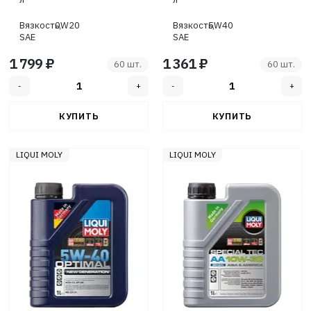
Вязкость,
0W20
Вязкость,
5W40
SAE
SAE
1 799 ₽
1 361 ₽
60 шт.
60 шт.
LIQUI MOLY
LIQUI MOLY