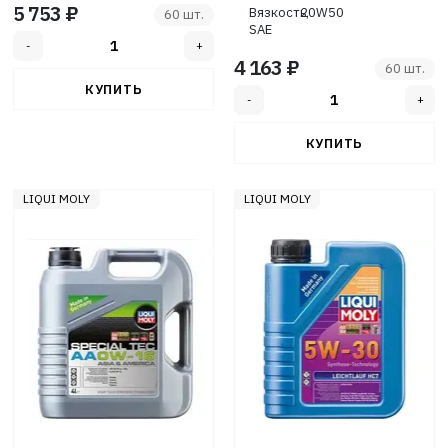
5 753 ₽
Вязкость,
20W50
60 шт.
SAE
4 163 ₽
60 шт.
LIQUI MOLY
LIQUI MOLY